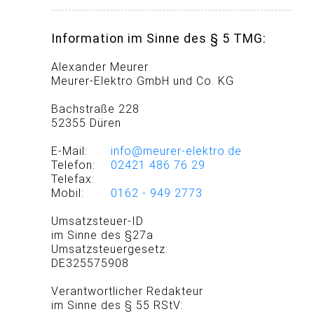
Information im Sinne des § 5 TMG:
Alexander Meurer
Meurer-Elektro GmbH und Co. KG
Bachstraße 228
52355 Düren
E-Mail:
info@meurer-elektro.de
Telefon:
02421 486 76 29
Telefax:
Mobil:
0162 - 949 2773
Umsatzsteuer-ID
im Sinne des §27a
Umsatzsteuergesetz:
DE325575908
Verantwortlicher Redakteur
im Sinne des § 55 RStV: